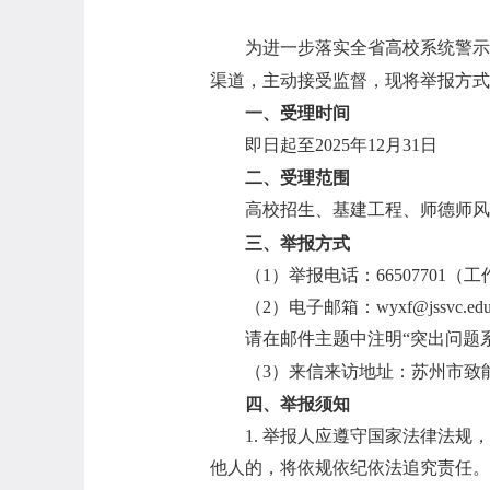
为进一步落实全省高校系统警示
渠道，主动接受监督，现将举报方式
一、受理时间
即日起至2025年12月31日
二、
受理范围
高校招生、基建工程、师德师风
三、举报方式
（
1
）
举报电话：66507701（工作
（2）电子邮箱：wyxf@jssvc.edu
请在邮件主题中注明“突出问题
（3）来信来访地址：苏州市致能
四、举报须知
1.
举报人应遵守国家法律法规，
他人的，将依规依纪依法追究责任。