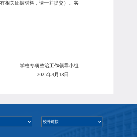
如有相关证据材料，请一并提交）。实
学校
专项
整治工作领导小组
2025年9月1
8
日