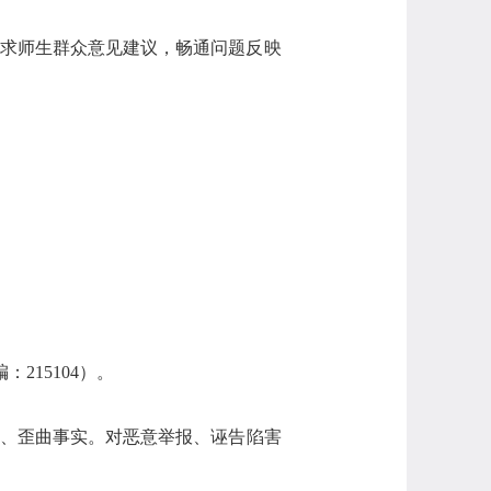
征求师生群众意见建议，畅通问题反映
215104）。
造、歪曲事实。对恶意举报、诬告陷害