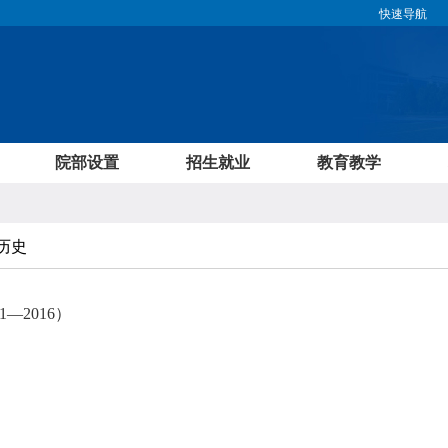
快速导航
院部设置
招生就业
教育教学
校历史
—2016）