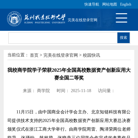
快速导航
网站地图
English
完美在线登录官网
搜索
>
>
当前位置：
首页
完美在线登录官网
校园快讯
我校商学院学子荣获2025年全国高校数据资产创新应用大
赛全国二等奖
来源：
商学院
时间：
2025-11-18
访问量：
11月15日，由中国商业会计学会主办、北京知链科技有限公
司提供技术支持的2025年全国高校数据资产创新应用大赛总决赛
颁奖仪式在浙江工商大学举行。由商学院周雷、陶泽荣两位老师
指导，张瑾怡、韩林萌、张晓燕三位同学合作完成的参赛作品