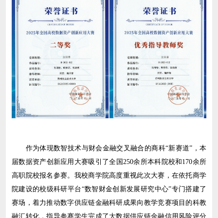
作为体现数智技术与财会金融交叉融合的商科“新赛道”，本
届数据资产创新应用大赛吸引了全国250余所本科院校和170余所
高职院校报名参赛。我校商学院高度重视此次大赛，在依托商学
院建设的校级科研平台“数智财金创新发展研究中心”专门搭建了
赛场，着力推动数字供应链金融科研成果向教学竞赛项目的科教
融汇转化，指导参赛学生完成了大数据供应链金融信用风险评分