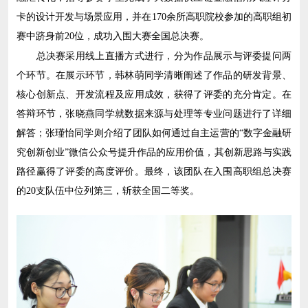
卡的设计开发与场景应用，并在170余所高职院校参加的高职组初
赛中跻身前20位，成功入围大赛全国总决赛。
总决赛采用线上直播方式进行，分为作品展示与评委提问两
个环节。在展示环节，韩林萌同学清晰阐述了作品的研发背景、
核心创新点、开发流程及应用成效，获得了评委的充分肯定。在
答辩环节，张晓燕同学就数据来源与处理等专业问题进行了详细
解答；张瑾怡同学则介绍了团队如何通过自主运营的“数字金融研
究创新创业”微信公众号提升作品的应用价值，其创新思路与实践
路径赢得了评委的高度评价。最终，该团队在入围高职组总决赛
的20支队伍中位列第三，斩获全国二等奖。